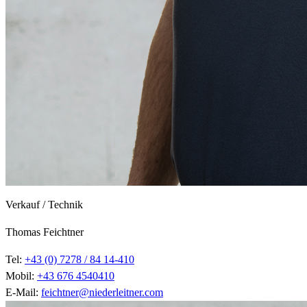
Verkauf / Technik
Thomas Feichtner
Tel:
+43 (0) 7278 / 84 14-410
Mobil:
+43 676 4540410
E-Mail:
feichtner@niederleitner.com