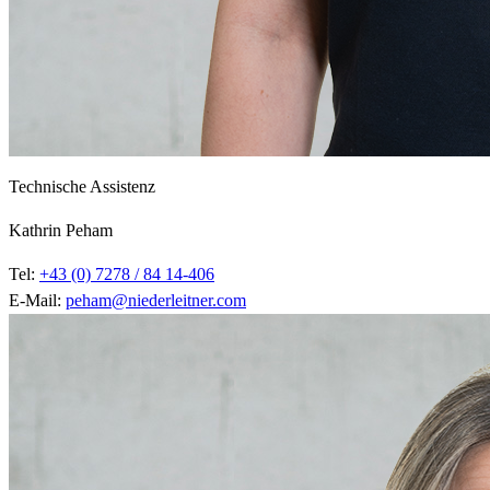
Technische Assistenz
Kathrin Peham
Tel:
+43 (0) 7278 / 84 14-406
E-Mail:
peham@niederleitner.com