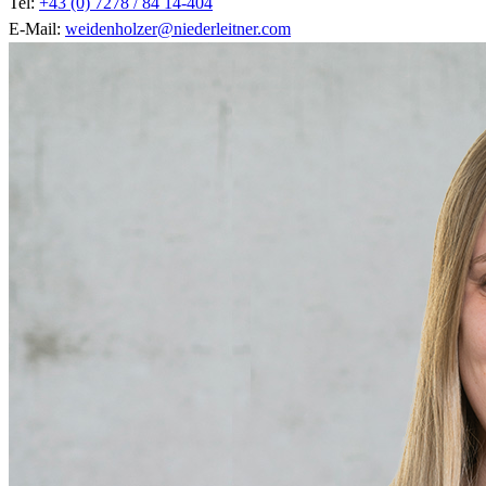
Tel:
+43 (0) 7278 / 84 14-404
E-Mail:
weidenholzer@niederleitner.com