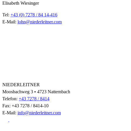
Elisabeth Wiesinger
Tel:
+43 (0) 7278 / 84 14-416
E-Mail:
lohn@niederleitner.com
NIEDERLEITNER
Moosbachweg 3 • 4723 Natternbach
Telefon:
+43 7278 / 8414
Fax: +43 7278 / 8414-10
E-Mail:
info@niederleitner.com