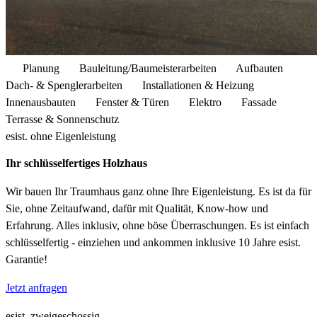
Planung
Bauleitung/Baumeisterarbeiten
Aufbauten
Dach- & Spenglerarbeiten
Installationen & Heizung
Innenausbauten
Fenster & Türen
Elektro
Fassade
Terrasse & Sonnenschutz
esist. ohne Eigenleistung
Ihr schlüsselfertiges Holzhaus
Wir bauen Ihr Traumhaus ganz ohne Ihre Eigenleistung. Es ist da für
Sie, ohne Zeitaufwand, dafür mit Qualität, Know-how und
Erfahrung. Alles inklusiv, ohne böse Überraschungen. Es ist einfach
schlüsselfertig - einziehen und ankommen inklusive 10 Jahre esist.
Garantie!
Jetzt anfragen
esist. zweigeschossig