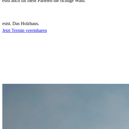
esist auch für mehr Parteien die richtige Wahl.
esist. Das Holzhaus.
Jetzt Termin vereinbaren