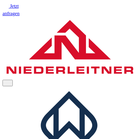
Jetzt
anfragen