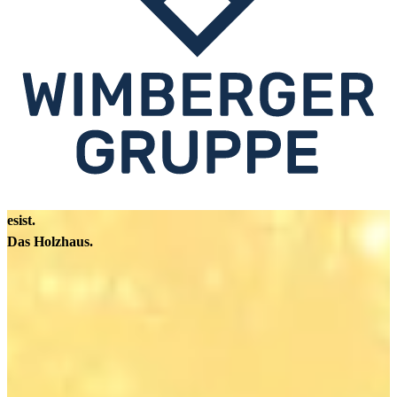
esist.
Das Holzhaus.